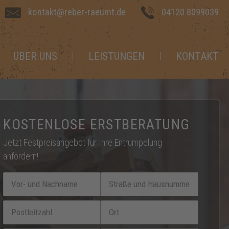
kontakt@reber-raeumt.de
04120 8099039
ÜBER UNS
LEISTUNGEN
KONTAKT
KOSTENLOSE ERSTBERATUNG
Jetzt Festpreisangebot für Ihre Entrümpelung
anfordern!