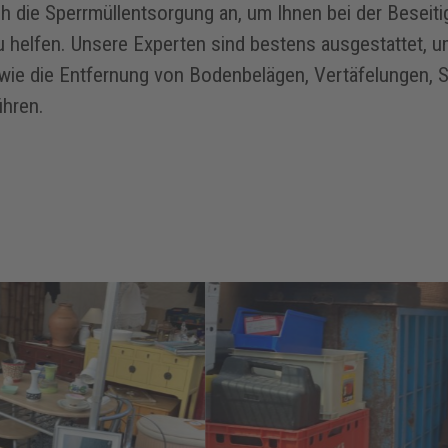
ch die Sperrmüllentsorgung an, um Ihnen bei der Besei
helfen. Unsere Experten sind bestens ausgestattet, 
ie die Entfernung von Bodenbelägen, Vertäfelungen, 
ühren.