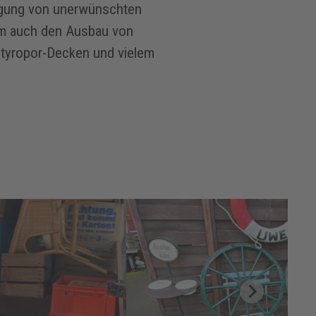
tigung von unerwünschten
um auch den Ausbau von
Styropor-Decken und vielem