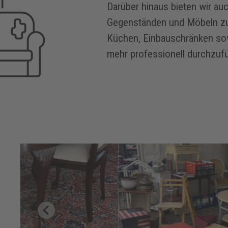
Darüber hinaus bieten wir au
Gegenständen und Möbeln zu 
Küchen, Einbauschränken sow
mehr professionell durchzuf