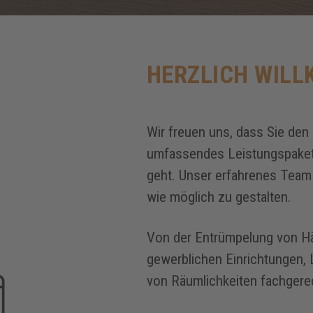
HERZLICH WILL
Wir freuen uns, dass Sie den
umfassendes Leistungspaket
geht. Unser erfahrenes Team 
wie möglich zu gestalten.
Von der Entrümpelung von Hä
gewerblichen Einrichtungen, L
von Räumlichkeiten fachgerech