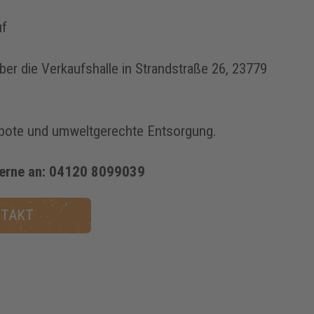
uf
er die Verkaufshalle in Strandstraße 26, 23779
bote und umweltgerechte Entsorgung.
gerne an: 04120 8099039
TAKT