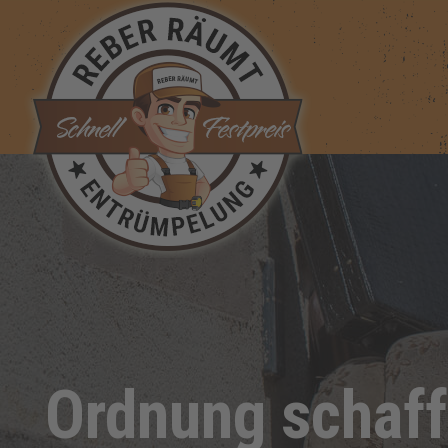
Zum
Inhalt
springen
Ordnung schaff